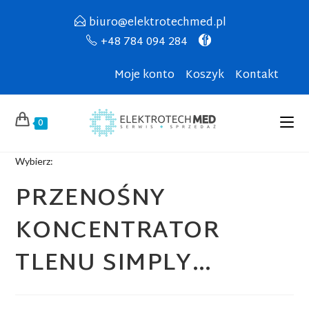
biuro@elektrotechmed.pl
+48 784 094 284
Moje konto
Koszyk
Kontakt
0
Wybierz:
PRZENOŚNY
KONCENTRATOR
TLENU SIMPLY…