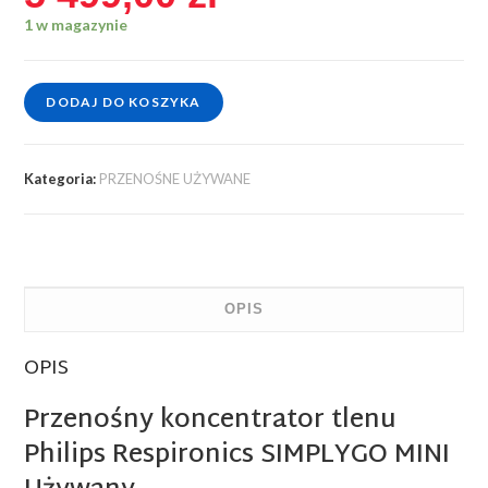
1 w magazynie
DODAJ DO KOSZYKA
Kategoria:
PRZENOŚNE UŻYWANE
OPIS
OPIS
Przenośny koncentrator tlenu
Philips Respironics SIMPLYGO MINI