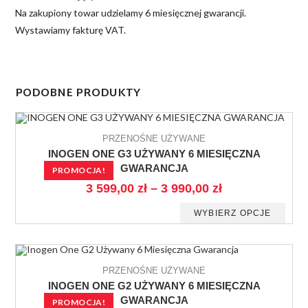
Na zakupiony towar udzielamy 6 miesięcznej gwarancji.
Wystawiamy fakturę VAT.
PODOBNE PRODUKTY
PRZENOŚNE UŻYWANE
INOGEN ONE G3 UŻYWANY 6 MIESIĘCZNA
GWARANCJA
PROMOCJA!
3 599,00
zł
–
3 990,00
zł
WYBIERZ OPCJE
PRZENOŚNE UŻYWANE
INOGEN ONE G2 UŻYWANY 6 MIESIĘCZNA
GWARANCJA
PROMOCJA!