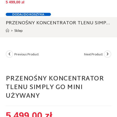
5 499,00
zł
DODAJ DO KOSZYKA
PRZENOŚNY KONCENTRATOR TLENU SIMPLY GO MINI UŻYWANY
>
Sklep
Previous Product
Next Product
PRZENOŚNY KONCENTRATOR
TLENU SIMPLY GO MINI
UŻYWANY
5 499,00
zł