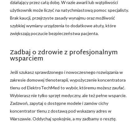
działający przez całą dobę. W razie awarii lub wątpliwości
użytkownik może liczyć na natychmiastową pomoc specjalisty.
Brak kaucji, przejrzyste zasady wynajmu oraz możliwość
szybkiej wymiany urządzenia to dodatkowe atuty, które
zwiększają poczucie bezpieczeństwa pacjenta.
Zadbaj o zdrowie z profesjonalnym
wsparciem
Jeśli szukasz sprawdzonego i nowoczesnego rozwiązania w
zakresie domowej tlenoterapii, wypożyczenie koncentratora
tlenu od ElektroTechMed to wybór, któremu możesz zaufać.
Wybierasz nie tylko sprzęt medyczny, ale też pełne wsparcie.
Zadzwoń, zapytaj o dostępne modele i zamów cichy
koncentrator tlenu z dostawą pod wskazany adres w
Warszawie. Oddychaj spokojnie, a my zadbamy o resztę.