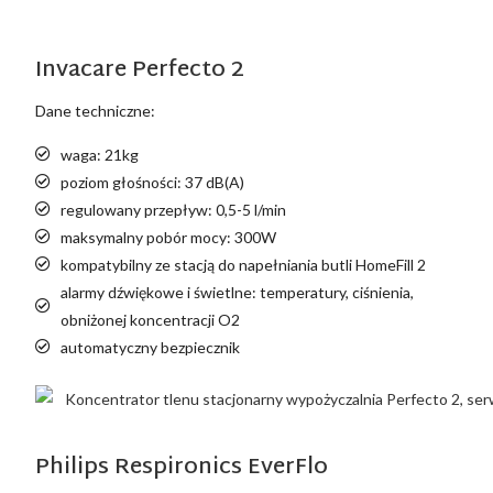
Invacare Perfecto 2
Dane techniczne:
waga: 21kg
poziom głośności: 37 dB(A)
regulowany przepływ: 0,5-5 l/min
maksymalny pobór mocy: 300W
kompatybilny ze stacją do napełniania butli HomeFill 2
alarmy dźwiękowe i świetlne: temperatury, ciśnienia,
obniżonej koncentracji O2
automatyczny bezpiecznik
Philips Respironics EverFlo