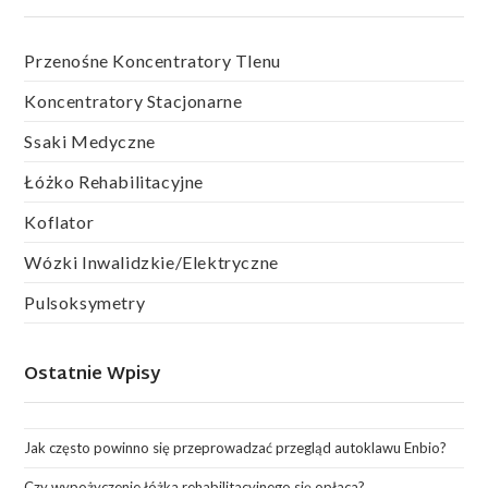
Przenośne Koncentratory Tlenu
Koncentratory Stacjonarne
Ssaki Medyczne
Łóżko Rehabilitacyjne
Koflator
Wózki Inwalidzkie/elektryczne
Pulsoksymetry
Ostatnie Wpisy
Jak często powinno się przeprowadzać przegląd autoklawu Enbio?
Czy wypożyczenie łóżka rehabilitacyjnego się opłaca?