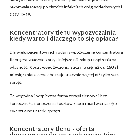
rekonwalescencji po ciężkich infekcjach dróg oddechowych i
COVID-19.
Koncentratory tlenu wypożyczalnia -
kiedy warto i dlaczego to się opłaca?
Dla wielu pacjentów i ich rodzin wypożyczenie koncentratora
tlenu jest znacznie korzystniejsze niż zakup urządzenia na
własność.
Koszt wypożyczenia zaczyna się już od 150 zł
miesięcznie
, a cena obejmuje znacznie więcej niż tylko sam
sprzęt.
To wygodna i bezpieczna forma terapii tlenowej, bez
konieczności ponoszenia kosztów kaucji i martwienia się o
ewentualne usterki sprzętu.
Koncentratory tlenu - oferta