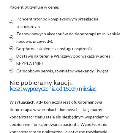
Pacjent otrzymuje w cenie:
Koncentrator po kompleksowym przeglądzie
technicznym,
Zestaw nowych akcesoriów do tlenoterapii (m.in. kaniule
nosowe, przewody),
Bezpłatne szkolenie z obsługi urządzenia,
Dostawę na terenie Warszawy pod wskazany adres -
BEZPŁATNIE!
Całodobowy serwis, również w weekendy i święta.
Nie pobieramy kaucji.
koszt wypożyczenia od 150 zł / miesiąc
W sytuacjach, gdy konieczna jest długoterminowa
tlenoterapia w warunkach domowych, stacjonarny
koncentrator tlenu staje się niezbędnym wsparciem w
codziennym funkcjonowaniu pacjenta. Wypożyczenie
koncentratora to praktyczne i elastyczne rozwiązanie,