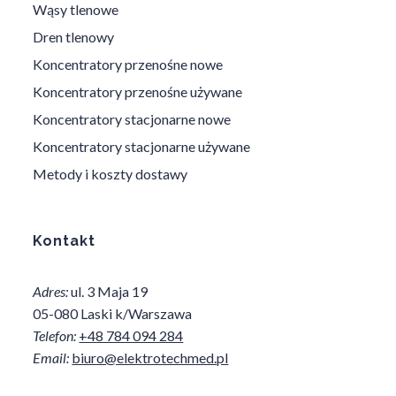
Wąsy tlenowe
Dren tlenowy
Koncentratory przenośne nowe
Koncentratory przenośne używane
Koncentratory stacjonarne nowe
Koncentratory stacjonarne używane
Metody i koszty dostawy
Kontakt
Adres:
ul. 3 Maja 19
05-080 Laski k/Warszawa
Telefon:
+48 784 094 284
Email:
biuro@elektrotechmed.pl