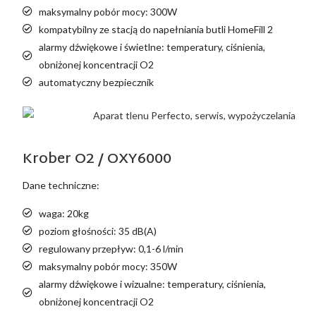
maksymalny pobór mocy: 300W
kompatybilny ze stacją do napełniania butli HomeFill 2
alarmy dźwiękowe i świetlne: temperatury, ciśnienia,
obniżonej koncentracji O2
automatyczny bezpiecznik
Krober O2 / OXY6000
Dane techniczne:
waga: 20kg
poziom głośności: 35 dB(A)
regulowany przepływ: 0,1-6 l/min
maksymalny pobór mocy: 350W
alarmy dźwiękowe i wizualne: temperatury, ciśnienia,
obniżonej koncentracji O2