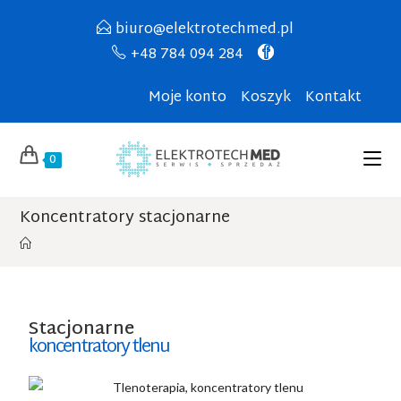
biuro@elektrotechmed.pl
+48 784 094 284
Moje konto
Koszyk
Kontakt
0
Koncentratory stacjonarne
Stacjonarne
koncentratory tlenu