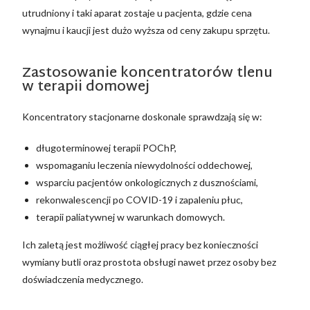
utrudniony i taki aparat zostaje u pacjenta, gdzie cena
wynajmu i kaucji jest dużo wyższa od ceny zakupu sprzętu.
Zastosowanie koncentratorów tlenu
w terapii domowej
Koncentratory stacjonarne doskonale sprawdzają się w:
długoterminowej terapii POChP,
wspomaganiu leczenia niewydolności oddechowej,
wsparciu pacjentów onkologicznych z dusznościami,
rekonwalescencji po COVID-19 i zapaleniu płuc,
terapii paliatywnej w warunkach domowych.
Ich zaletą jest możliwość ciągłej pracy bez konieczności
wymiany butli oraz prostota obsługi nawet przez osoby bez
doświadczenia medycznego.