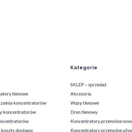
Kategorie
SKLEP – sprzedaż
atory tlenowe
Akcesoria
alnia koncentratorów
Wąsy tlenowe
y koncentratorów
Dren tlenowy
oncentratorów
Koncentratory przenośne now
 koszty dostawy
Koncentratory przenośne uży