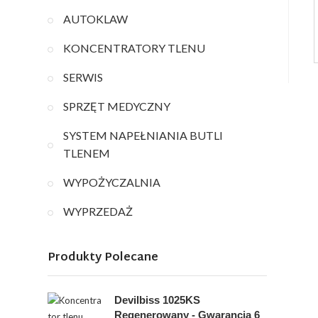
AUTOKLAW
KONCENTRATORY TLENU
SERWIS
SPRZĘT MEDYCZNY
SYSTEM NAPEŁNIANIA BUTLI
TLENEM
WYPOŻYCZALNIA
WYPRZEDAŻ
Produkty Polecane
Devilbiss 1025KS
Regenerowany - Gwarancja 6