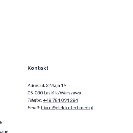
Kontakt
Adres:
ul. 3 Maja 19
05-080 Laski k/Warszawa
Telefon:
+48 784 094 284
Email:
biuro@elektrotechmed.pl
e
wane