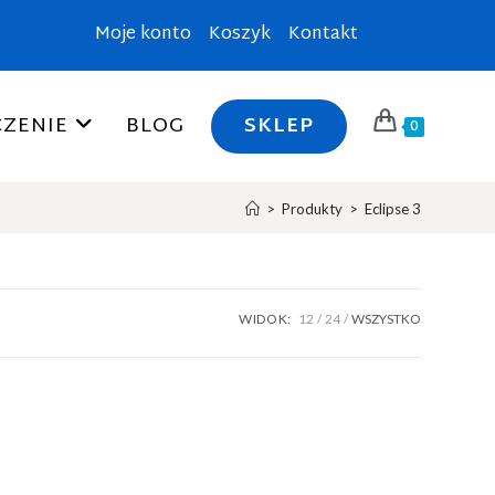
Moje konto
Koszyk
Kontakt
ZENIE
BLOG
SKLEP
0
>
Produkty
>
Eclipse 3
WIDOK:
12
24
WSZYSTKO