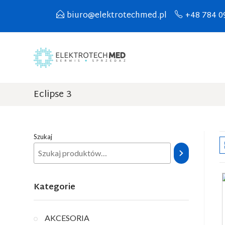
biuro@elektrotechmed.pl
+48 784 0
Eclipse 3
Szukaj
Kategorie
AKCESORIA