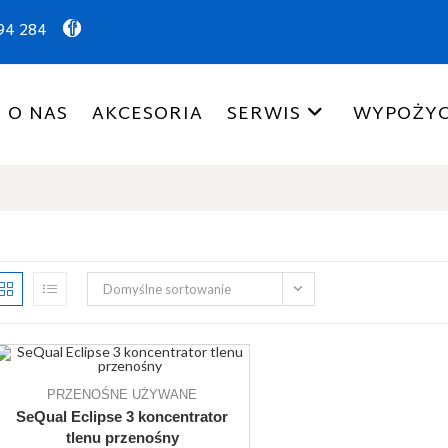
94 284
O NAS
AKCESORIA
SERWIS
WYPOŻYC
Domyślne sortowanie
PRZENOŚNE UŻYWANE
SeQual Eclipse 3 koncentrator
tlenu przenośny