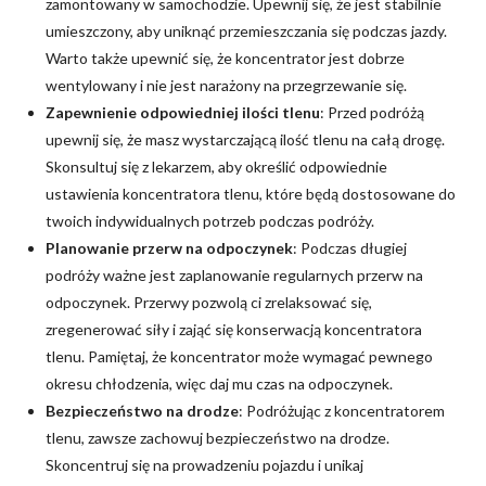
zamontowany w samochodzie. Upewnij się, że jest stabilnie
umieszczony, aby uniknąć przemieszczania się podczas jazdy.
Warto także upewnić się, że koncentrator jest dobrze
wentylowany i nie jest narażony na przegrzewanie się.
Zapewnienie odpowiedniej ilości tlenu
: Przed podróżą
upewnij się, że masz wystarczającą ilość tlenu na całą drogę.
Skonsultuj się z lekarzem, aby określić odpowiednie
ustawienia koncentratora tlenu, które będą dostosowane do
twoich indywidualnych potrzeb podczas podróży.
Planowanie przerw na odpoczynek
: Podczas długiej
podróży ważne jest zaplanowanie regularnych przerw na
odpoczynek. Przerwy pozwolą ci zrelaksować się,
zregenerować siły i zająć się konserwacją koncentratora
tlenu. Pamiętaj, że koncentrator może wymagać pewnego
okresu chłodzenia, więc daj mu czas na odpoczynek.
Bezpieczeństwo na drodze
: Podróżując z koncentratorem
tlenu, zawsze zachowuj bezpieczeństwo na drodze.
Skoncentruj się na prowadzeniu pojazdu i unikaj