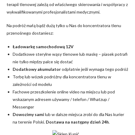
terapii tlenowej zależą od właściwego skierowania i współpracy z
wykwalifikowanymi profesjonalistami medycznymi.
Na podróż małą bądź dużą tylko u Nas do koncentratora tlenu
przenośnego dostaniesz:
Ładowarkę samochodową 12V
Dodatkowe sterylne wąsy tlenowe lub maskę – piasek potrafi
nie tylko między palce się dostać
Dodatkowy akumulator
odpłatnie jeśli wymaga tego podróż
Torbę lub wózek podróżny dla koncentratora tlenu w
zależności od modelu
Fachowe przeszkolenie online video na miejscu lub pod
wskazanym adresem używamy / telefon / Whatzup /
Messenger
Dowozimy sami
lub w dalsze miejsca zrobi do dla Nas kurier
na terenie Polski.
Dostawa na następny dzień 24h
.