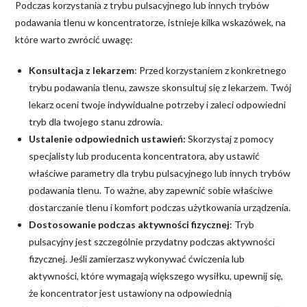
Podczas korzystania z trybu pulsacyjnego lub innych trybów
podawania tlenu w koncentratorze, istnieje kilka wskazówek, na
które warto zwrócić uwagę:
Konsultacja z lekarzem
: Przed korzystaniem z konkretnego
trybu podawania tlenu, zawsze skonsultuj się z lekarzem. Twój
lekarz oceni twoje indywidualne potrzeby i zaleci odpowiedni
tryb dla twojego stanu zdrowia.
Ustalenie odpowiednich ustawień:
Skorzystaj z pomocy
specjalisty lub producenta koncentratora, aby ustawić
właściwe parametry dla trybu pulsacyjnego lub innych trybów
podawania tlenu. To ważne, aby zapewnić sobie właściwe
dostarczanie tlenu i komfort podczas użytkowania urządzenia.
Dostosowanie podczas aktywności fizycznej
: Tryb
pulsacyjny jest szczególnie przydatny podczas aktywności
fizycznej. Jeśli zamierzasz wykonywać ćwiczenia lub
aktywności, które wymagają większego wysiłku, upewnij się,
że koncentrator jest ustawiony na odpowiednią