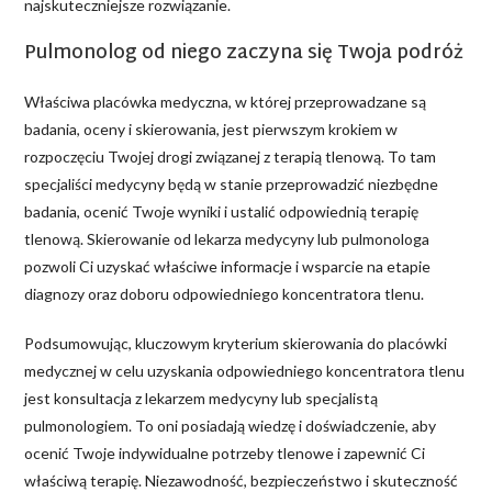
najskuteczniejsze rozwiązanie.
Pulmonolog od niego zaczyna się Twoja podróż
Właściwa placówka medyczna, w której przeprowadzane są
badania, oceny i skierowania, jest pierwszym krokiem w
rozpoczęciu Twojej drogi związanej z terapią tlenową. To tam
specjaliści medycyny będą w stanie przeprowadzić niezbędne
badania, ocenić Twoje wyniki i ustalić odpowiednią terapię
tlenową. Skierowanie od lekarza medycyny lub pulmonologa
pozwoli Ci uzyskać właściwe informacje i wsparcie na etapie
diagnozy oraz doboru odpowiedniego koncentratora tlenu.
Podsumowując, kluczowym kryterium skierowania do placówki
medycznej w celu uzyskania odpowiedniego koncentratora tlenu
jest konsultacja z lekarzem medycyny lub specjalistą
pulmonologiem. To oni posiadają wiedzę i doświadczenie, aby
ocenić Twoje indywidualne potrzeby tlenowe i zapewnić Ci
właściwą terapię. Niezawodność, bezpieczeństwo i skuteczność