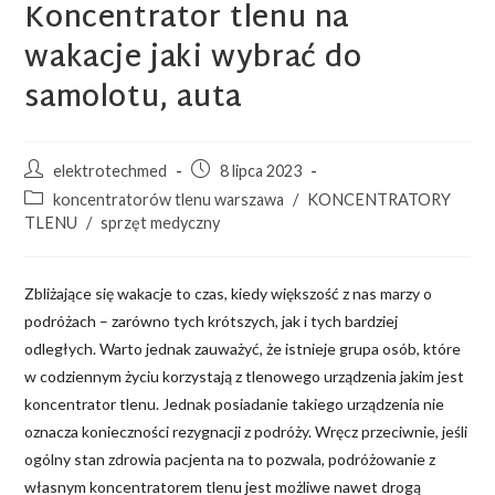
Koncentrator tlenu na
wakacje jaki wybrać do
samolotu, auta
elektrotechmed
8 lipca 2023
koncentratorów tlenu warszawa
/
KONCENTRATORY
TLENU
/
sprzęt medyczny
Zbliżające się wakacje to czas, kiedy większość z nas marzy o
podróżach – zarówno tych krótszych, jak i tych bardziej
odległych. Warto jednak zauważyć, że istnieje grupa osób, które
w codziennym życiu korzystają z tlenowego urządzenia jakim jest
koncentrator tlenu. Jednak posiadanie takiego urządzenia nie
oznacza konieczności rezygnacji z podróży. Wręcz przeciwnie, jeśli
ogólny stan zdrowia pacjenta na to pozwala, podróżowanie z
własnym koncentratorem tlenu jest możliwe nawet drogą