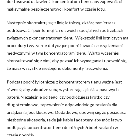
dostosować ustawienia koncentratora tlenu, aby zapewnić ci
maksymalne bezpieczeństwo i komfort w czasie lotu.
Następnie skontaktuj się z linią lotniczą, z którą zamierzasz
podróżować, i poinformuj ich o swoich specjalnych potrzebach
związanych z koncentratorem tlenu. Większość linii lotniczych ma
procedury i wytyczne dotyczące podróżowania z urządzeniami
medycznymi, w tym koncentratorami tlenu. Warto wcześniej
skonsultować się z nimi, aby poznać ich wymagania i upewnić się,
że masz wszystkie niezbędne dokumenty i zezwolenia.
Podczas podróży lotniczej z koncentratorem tlenu ważne jest
również, aby zabrać ze sobą wystarczającą ilość zapasowych
baterii. Niezależnie od tego, czy podróżujesz krótko czy
długoterminowo, zapewnienie odpowiedniego zasilania dla
urządzenia jest kluczowe. Dodatkowo, upewnij się, że posiadasz
niezbędne akcesoria, takie jak kable i adaptery, aby móc łatwo
podłączyć koncentrator tlenu do różnych źródeł zasilania w
czasie podróży.