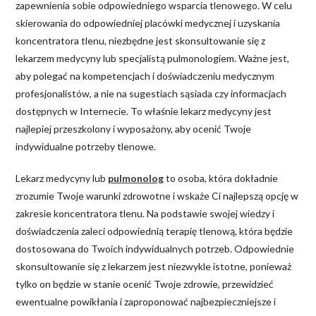
zapewnienia sobie odpowiedniego wsparcia tlenowego. W celu
skierowania do odpowiedniej placówki medycznej i uzyskania
koncentratora tlenu, niezbędne jest skonsultowanie się z
lekarzem medycyny lub specjalistą pulmonologiem. Ważne jest,
aby polegać na kompetencjach i doświadczeniu medycznym
profesjonalistów, a nie na sugestiach sąsiada czy informacjach
dostępnych w Internecie. To właśnie lekarz medycyny jest
najlepiej przeszkolony i wyposażony, aby ocenić Twoje
indywidualne potrzeby tlenowe.
Lekarz medycyny lub
pulmonolog
to osoba, która dokładnie
zrozumie Twoje warunki zdrowotne i wskaże Ci najlepszą opcję w
zakresie koncentratora tlenu. Na podstawie swojej wiedzy i
doświadczenia zaleci odpowiednią terapię tlenową, która będzie
dostosowana do Twoich indywidualnych potrzeb. Odpowiednie
skonsultowanie się z lekarzem jest niezwykle istotne, ponieważ
tylko on będzie w stanie ocenić Twoje zdrowie, przewidzieć
ewentualne powikłania i zaproponować najbezpieczniejsze i