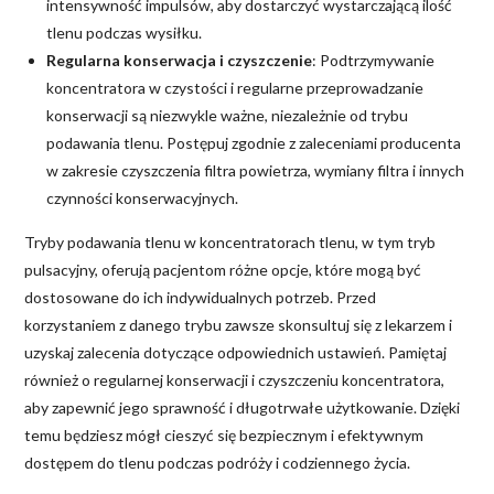
intensywność impulsów, aby dostarczyć wystarczającą ilość
tlenu podczas wysiłku.
Regularna konserwacja i czyszczenie
: Podtrzymywanie
koncentratora w czystości i regularne przeprowadzanie
konserwacji są niezwykle ważne, niezależnie od trybu
podawania tlenu. Postępuj zgodnie z zaleceniami producenta
w zakresie czyszczenia filtra powietrza, wymiany filtra i innych
czynności konserwacyjnych.
Tryby podawania tlenu w koncentratorach tlenu, w tym tryb
pulsacyjny, oferują pacjentom różne opcje, które mogą być
dostosowane do ich indywidualnych potrzeb. Przed
korzystaniem z danego trybu zawsze skonsultuj się z lekarzem i
uzyskaj zalecenia dotyczące odpowiednich ustawień. Pamiętaj
również o regularnej konserwacji i czyszczeniu koncentratora,
aby zapewnić jego sprawność i długotrwałe użytkowanie. Dzięki
temu będziesz mógł cieszyć się bezpiecznym i efektywnym
dostępem do tlenu podczas podróży i codziennego życia.