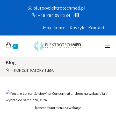
biuro@elektrotechmed.pl
+48 784 094 284
Moje konto
Koszyk
Kontakt
0
Blog
>
KONCENTRATORY TLENU
Koncentrator tlenu na wakacje