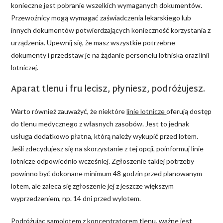
konieczne jest pobranie wszelkich wymaganych dokumentów.
Przewoźnicy mogą wymagać zaświadczenia lekarskiego lub
innych dokumentów potwierdzających konieczność korzystania z
urządzenia. Upewnij się, że masz wszystkie potrzebne
dokumenty i przedstaw je na żądanie personelu lotniska oraz linii
lotniczej.
Aparat tlenu i fru lecisz, płyniesz, podróżujesz.
Warto również zauważyć, że niektóre
linie lotnicze
oferują dostęp
do tlenu medycznego z własnych zasobów. Jest to jednak
usługa dodatkowo płatna, którą należy wykupić przed lotem.
Jeśli zdecydujesz się na skorzystanie z tej opcji, poinformuj linie
lotnicze odpowiednio wcześniej. Zgłoszenie takiej potrzeby
powinno być dokonane minimum 48 godzin przed planowanym
lotem, ale zaleca się zgłoszenie jej z jeszcze większym
wyprzedzeniem, np. 14 dni przed wylotem.
Podróżując samolotem z koncentratorem tlenu, ważne jest