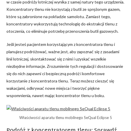
w czasie podróży lotniczej wynika z samej natury tego urządzenia.
Koncentratory tlenu nie korzystają z butli ze sprężonym gazem,
które są zabronione na pokładzie samolotu. Zamiast tego,
koncentratory wykorzystują technologię do ekstrakcji tlenu z
otoczenia, co eliminuje potrzebę przenoszenia butli gazowych.
Jeśli jesteś pacjentem korzystającym z koncentratora tlenu i
planujesz podróżować, ważne jest, aby zapoznać się z zasadami
linii lotniczej, skontaktować się z nimi i uzyskać wszelkie
niezbędne informacje. Zrozumienie tych regulacji i dostosowanie
się do nich zapewni ci bezpieczną podróż i komfortowe
korzystanie z koncentratora tlenu. Teraz możesz cieszyć się
wakacjami, odkrywać nowe miejsca i tworzyć piękne
wspomnienia, nawet mając koncentrator tlenu u boku.
Właściwości aparatu tlenu mobilnego SeQual Eclipse 5
Podróż z koncentratorem tlenu: Sprawdź,