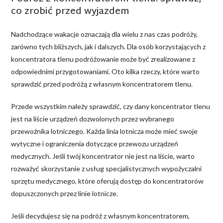
co zrobić przed wyjazdem
Nadchodzące wakacje oznaczają dla wielu z nas czas podróży,
zarówno tych bliższych, jak i dalszych. Dla osób korzystających z
koncentratora tlenu podróżowanie może być zrealizowane z
odpowiednimi przygotowaniami. Oto kilka rzeczy, które warto
sprawdzić przed podróżą z własnym koncentratorem tlenu.
Przede wszystkim należy sprawdzić, czy dany koncentrator tlenu
jest na liście urządzeń dozwolonych przez wybranego
przewoźnika lotniczego. Każda linia lotnicza może mieć swoje
wytyczne i ograniczenia dotyczące przewozu urządzeń
medycznych. Jeśli twój koncentrator nie jest na liście, warto
rozważyć skorzystanie z usług specjalistycznych wypożyczalni
sprzętu medycznego, które oferują dostęp do koncentratorów
dopuszczonych przez linie lotnicze.
Jeśli decydujesz się na podróż z własnym koncentratorem,