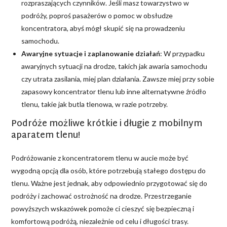
rozpraszających czynników. Jeśli masz towarzystwo w
podróży, poproś pasażerów o pomoc w obsłudze
koncentratora, abyś mógł skupić się na prowadzeniu
samochodu.
Awaryjne sytuacje i zaplanowanie działań
: W przypadku
awaryjnych sytuacji na drodze, takich jak awaria samochodu
czy utrata zasilania, miej plan działania. Zawsze miej przy sobie
zapasowy koncentrator tlenu lub inne alternatywne źródło
tlenu, takie jak butla tlenowa, w razie potrzeby.
Podróże możliwe krótkie i długie z mobilnym
aparatem tlenu!
Podróżowanie z koncentratorem tlenu w aucie może być
wygodną opcją dla osób, które potrzebują stałego dostępu do
tlenu. Ważne jest jednak, aby odpowiednio przygotować się do
podróży i zachować ostrożność na drodze. Przestrzeganie
powyższych wskazówek pomoże ci cieszyć się bezpieczną i
komfortową podróżą, niezależnie od celu i długości trasy.