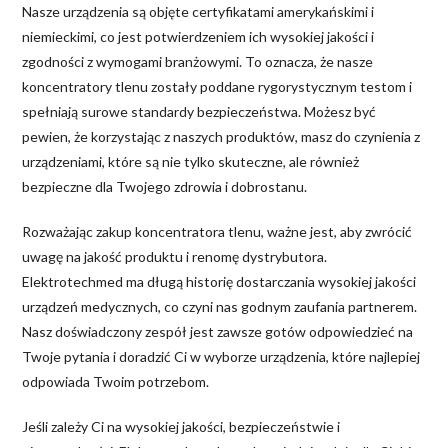
Nasze urządzenia są objęte certyfikatami amerykańskimi i
niemieckimi, co jest potwierdzeniem ich wysokiej jakości i
zgodności z wymogami branżowymi. To oznacza, że nasze
koncentratory tlenu zostały poddane rygorystycznym testom i
spełniają surowe standardy bezpieczeństwa. Możesz być
pewien, że korzystając z naszych produktów, masz do czynienia z
urządzeniami, które są nie tylko skuteczne, ale również
bezpieczne dla Twojego zdrowia i dobrostanu.
Rozważając zakup koncentratora tlenu, ważne jest, aby zwrócić
uwagę na jakość produktu i renomę dystrybutora.
Elektrotechmed ma długą historię dostarczania wysokiej jakości
urządzeń medycznych, co czyni nas godnym zaufania partnerem.
Nasz doświadczony zespół jest zawsze gotów odpowiedzieć na
Twoje pytania i doradzić Ci w wyborze urządzenia, które najlepiej
odpowiada Twoim potrzebom.
Jeśli zależy Ci na wysokiej jakości, bezpieczeństwie i