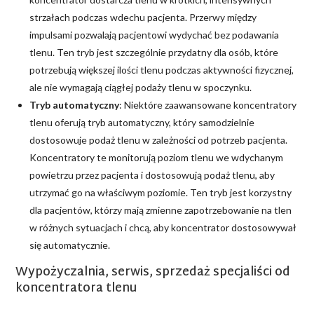
strzałach podczas wdechu pacjenta. Przerwy między
impulsami pozwalają pacjentowi wydychać bez podawania
tlenu. Ten tryb jest szczególnie przydatny dla osób, które
potrzebują większej ilości tlenu podczas aktywności fizycznej,
ale nie wymagają ciągłej podaży tlenu w spoczynku.
Tryb automatyczny
: Niektóre zaawansowane koncentratory
tlenu oferują tryb automatyczny, który samodzielnie
dostosowuje podaż tlenu w zależności od potrzeb pacjenta.
Koncentratory te monitorują poziom tlenu we wdychanym
powietrzu przez pacjenta i dostosowują podaż tlenu, aby
utrzymać go na właściwym poziomie. Ten tryb jest korzystny
dla pacjentów, którzy mają zmienne zapotrzebowanie na tlen
w różnych sytuacjach i chcą, aby koncentrator dostosowywał
się automatycznie.
Wypożyczalnia, serwis, sprzedaż specjaliści od
koncentratora tlenu