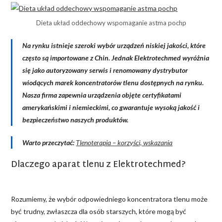
Dieta układ oddechowy wspomaganie astma pochp
Na rynku istnieje szeroki wybór urządzeń niskiej jakości, które
często są importowane z Chin. Jednak Elektrotechmed wyróżnia
się jako autoryzowany serwis i renomowany dystrybutor
wiodących marek koncentratorów tlenu dostępnych na rynku.
Nasza firma zapewnia urządzenia objęte certyfikatami
amerykańskimi i niemieckimi, co gwarantuje wysoką jakość i
bezpieczeństwo naszych produktów.
Warto przeczytać:
Tlenoterapia – korzyści, wskazania
Dlaczego aparat tlenu z Elektrotechmed?
Rozumiemy, że wybór odpowiedniego koncentratora tlenu może
być trudny, zwłaszcza dla osób starszych, które mogą być