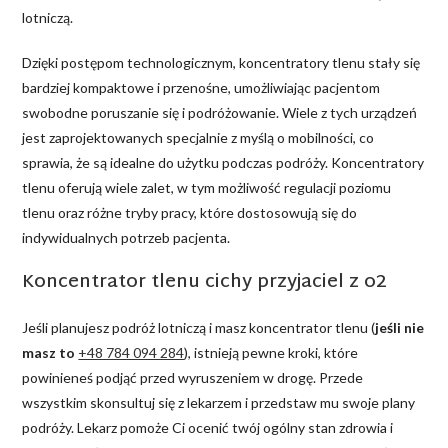
lotniczą.
Dzięki postępom technologicznym, koncentratory tlenu stały się
bardziej kompaktowe i przenośne, umożliwiając pacjentom
swobodne poruszanie się i podróżowanie. Wiele z tych urządzeń
jest zaprojektowanych specjalnie z myślą o mobilności, co
sprawia, że są idealne do użytku podczas podróży. Koncentratory
tlenu oferują wiele zalet, w tym możliwość regulacji poziomu
tlenu oraz różne tryby pracy, które dostosowują się do
indywidualnych potrzeb pacjenta.
Koncentrator tlenu cichy przyjaciel z o2
Jeśli planujesz podróż lotniczą i masz koncentrator tlenu (
jeśli nie
masz to
+48 784 094 284
), istnieją pewne kroki, które
powinieneś podjąć przed wyruszeniem w drogę. Przede
wszystkim skonsultuj się z lekarzem i przedstaw mu swoje plany
podróży. Lekarz pomoże Ci ocenić twój ogólny stan zdrowia i